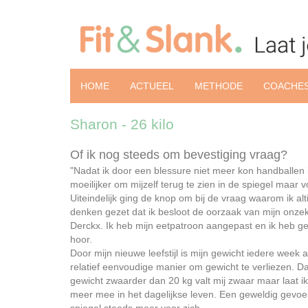
HOME
ACTUEEL
METHODE
COACHE
Sharon - 26 kilo
Of ik nog steeds om bevestiging vraag?
"Nadat ik door een blessure niet meer kon handballen
moeilijker om mijzelf terug te zien in de spiegel maar 
Uiteindelijk ging de knop om bij de vraag waarom ik al
denken gezet dat ik besloot de oorzaak van mijn onze
Derckx. Ik heb mijn eetpatroon aangepast en ik heb g
hoor.
Door mijn nieuwe leefstijl is mijn gewicht iedere week 
relatief eenvoudige manier om gewicht te verliezen. D
gewicht zwaarder dan 20 kg valt mij zwaar maar laat ik 
meer mee in het dagelijkse leven. Een geweldig gevoe