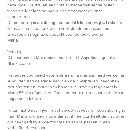
deze moeilijke tijd) en een cursist met verschillende brillen
waarvan ik helaas de naam niet meer weet en onze
sportlerares.
De bedoeling is dat ik nog een aantal kilootjes kwijt wil raken en
wens allen die dat ook willen veel sterkte en succes toe.
Groetjes en nogmaals bedankt voor de leuke avond,
Maria
Vervolg
Dit keer schrijft Maria niets maar ik zelf: Anja Bastings Fit &
Slank coach.
Het super voorbeeld voor iedereen, na drie jaar hard werken en
je houden aan de Regel van 3 en de 7 Afspraken, begonnen
met sporten en vast blijven houden in ritme en regelmaat is
Maria 56 kilo afgevallen. Op dit moment na zes jaar is de winst
nog steeds 53 kilo.
Ik kan niet omschrijven met hoeveel respect en bewondering ik
naar Maria kijk. Een vrouw die spirit heeft, zij heeft de discipline
om haar gedrag en gewoontes zo aan te passen in een
verbluffend resultaat.