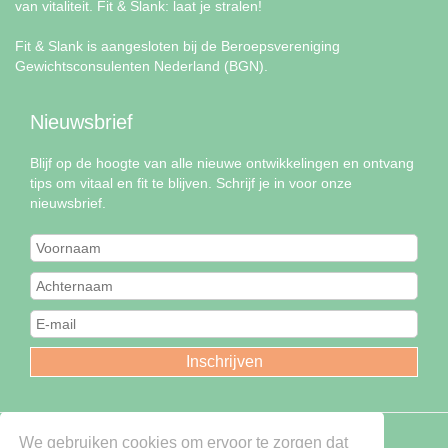
van vitaliteit. Fit & Slank: laat je stralen!
Fit & Slank is aangesloten bij de Beroepsvereniging
Gewichtsconsulenten Nederland (BGN).
Nieuwsbrief
Blijf op de hoogte van alle nieuwe ontwikkelingen en ontvang
tips om vitaal en fit te blijven. Schrijf je in voor onze
nieuwsbrief.
We gebruiken cookies om ervoor te zorgen dat
Copyright © Fit & Slank - 2026