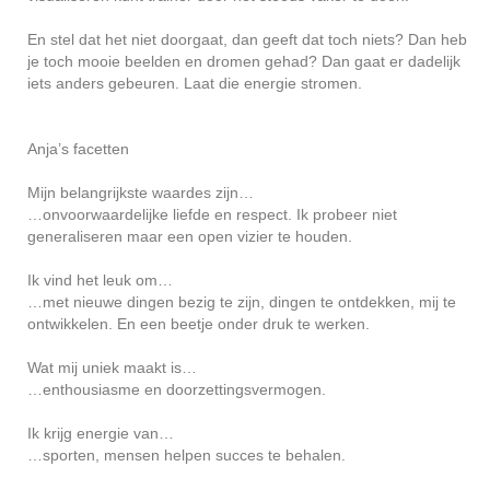
En stel dat het niet doorgaat, dan geeft dat toch niets? Dan heb
je toch mooie beelden en dromen gehad? Dan gaat er dadelijk
iets anders gebeuren. Laat die energie stromen.
Anja’s facetten
Mijn belangrijkste waardes zijn…
…onvoorwaardelijke liefde en respect. Ik probeer niet
generaliseren maar een open vizier te houden.
Ik vind het leuk om…
…met nieuwe dingen bezig te zijn, dingen te ontdekken, mij te
ontwikkelen. En een beetje onder druk te werken.
Wat mij uniek maakt is…
…enthousiasme en doorzettingsvermogen.
Ik krijg energie van…
…sporten, mensen helpen succes te behalen.