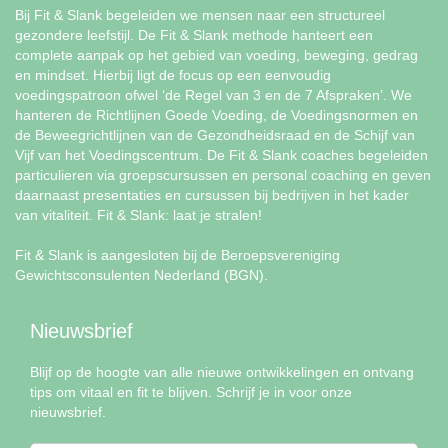
Bij Fit & Slank begeleiden we mensen naar een structureel
gezondere leefstijl. De Fit & Slank methode hanteert een
complete aanpak op het gebied van voeding, beweging, gedrag
en mindset. Hierbij ligt de focus op een eenvoudig
voedingspatroon ofwel ‘de Regel van 3 en de 7 Afspraken’. We
hanteren de Richtlijnen Goede Voeding, de Voedingsnormen en
de Beweegrichtlijnen van de Gezondheidsraad en de Schijf van
Vijf van het Voedingscentrum. De Fit & Slank coaches begeleiden
particulieren via groepscursussen en personal coaching en geven
daarnaast presentaties en cursussen bij bedrijven in het kader
van vitaliteit. Fit & Slank: laat je stralen!
Fit & Slank is aangesloten bij de Beroepsvereniging
Gewichtsconsulenten Nederland (BGN).
Nieuwsbrief
Blijf op de hoogte van alle nieuwe ontwikkelingen en ontvang
tips om vitaal en fit te blijven. Schrijf je in voor onze
nieuwsbrief.