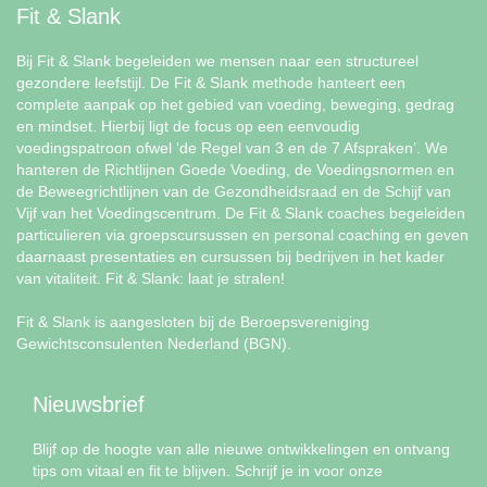
Fit & Slank
Bij Fit & Slank begeleiden we mensen naar een structureel
gezondere leefstijl. De Fit & Slank methode hanteert een
complete aanpak op het gebied van voeding, beweging, gedrag
en mindset. Hierbij ligt de focus op een eenvoudig
voedingspatroon ofwel ‘de Regel van 3 en de 7 Afspraken’. We
hanteren de Richtlijnen Goede Voeding, de Voedingsnormen en
de Beweegrichtlijnen van de Gezondheidsraad en de Schijf van
Vijf van het Voedingscentrum. De Fit & Slank coaches begeleiden
particulieren via groepscursussen en personal coaching en geven
daarnaast presentaties en cursussen bij bedrijven in het kader
van vitaliteit. Fit & Slank: laat je stralen!
Fit & Slank is aangesloten bij de Beroepsvereniging
Gewichtsconsulenten Nederland (BGN).
Nieuwsbrief
Blijf op de hoogte van alle nieuwe ontwikkelingen en ontvang
tips om vitaal en fit te blijven. Schrijf je in voor onze