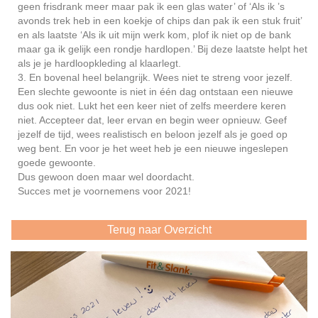
geen frisdrank meer maar pak ik een glas water’ of ‘Als ik ’s
avonds trek heb in een koekje of chips dan pak ik een stuk fruit’
en als laatste ‘Als ik uit mijn werk kom, plof ik niet op de bank
maar ga ik gelijk een rondje hardlopen.’ Bij deze laatste helpt het
als je je hardloopkleding al klaarlegt.
3. En bovenal heel belangrijk. Wees niet te streng voor jezelf.
Een slechte gewoonte is niet in één dag ontstaan een nieuwe
dus ook niet. Lukt het een keer niet of zelfs meerdere keren
niet. Accepteer dat, leer ervan en begin weer opnieuw. Geef
jezelf de tijd, wees realistisch en beloon jezelf als je goed op
weg bent. En voor je het weet heb je een nieuwe ingeslepen
goede gewoonte.
Dus gewoon doen maar wel doordacht.
Succes met je voornemens voor 2021!
Terug naar Overzicht