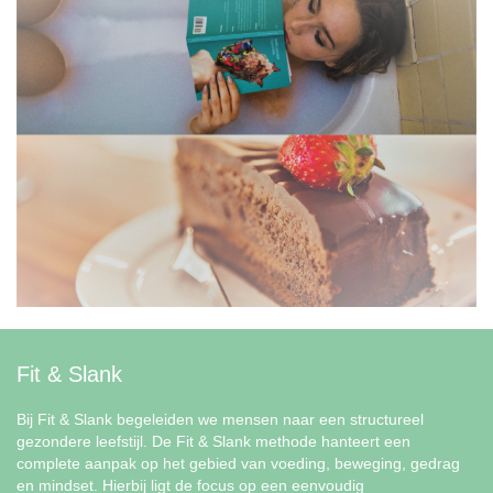
Fit & Slank
Bij Fit & Slank begeleiden we mensen naar een structureel
gezondere leefstijl. De Fit & Slank methode hanteert een
complete aanpak op het gebied van voeding, beweging, gedrag
en mindset. Hierbij ligt de focus op een eenvoudig