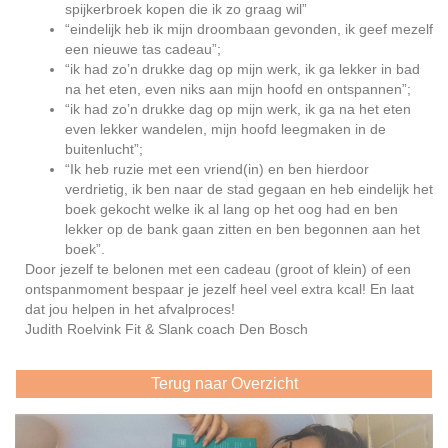
spijkerbroek kopen die ik zo graag wil”
“eindelijk heb ik mijn droombaan gevonden, ik geef mezelf
een nieuwe tas cadeau”;
“ik had zo’n drukke dag op mijn werk, ik ga lekker in bad
na het eten, even niks aan mijn hoofd en ontspannen”;
“ik had zo’n drukke dag op mijn werk, ik ga na het eten
even lekker wandelen, mijn hoofd leegmaken in de
buitenlucht”;
“Ik heb ruzie met een vriend(in) en ben hierdoor
verdrietig, ik ben naar de stad gegaan en heb eindelijk het
boek gekocht welke ik al lang op het oog had en ben
lekker op de bank gaan zitten en ben begonnen aan het
boek”.
Door jezelf te belonen met een cadeau (groot of klein) of een
ontspanmoment bespaar je jezelf heel veel extra kcal! En laat
dat jou helpen in het afvalproces!
Judith Roelvink Fit & Slank coach Den Bosch
Terug naar Overzicht