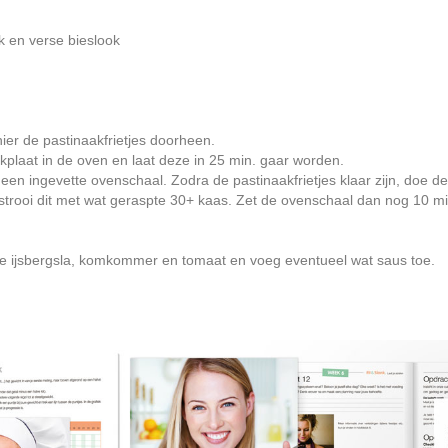
ok en verse bieslook
ier de pastinaakfrietjes doorheen.
kplaat in de oven en laat deze in 25 min. gaar worden.
en ingevette ovenschaal. Zodra de pastinaakfrietjes klaar zijn, doe d
trooi dit met wat geraspte 30+ kaas. Zet de ovenschaal dan nog 10 mi
de ijsbergsla, komkommer en tomaat en voeg eventueel wat saus toe.