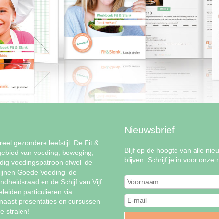
Nieuwsbrief
eel gezondere leefstijl. De Fit &
Blijf op de hoogte van alle nie
gebied van voeding, beweging,
blijven. Schrijf je in voor onze 
udig voedingspatroon ofwel ‘de
lijnen Goede Voeding, de
dheidsraad en de Schijf van Vijf
eiden particulieren via
naast presentaties en cursussen
 je stralen!