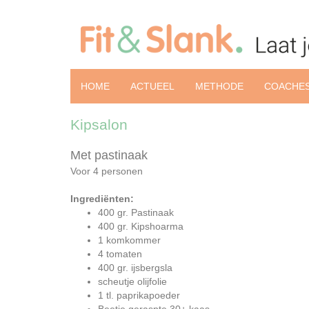
HOME
ACTUEEL
METHODE
COACHE
Kipsalon
Met pastinaak
Voor 4 personen
Ingrediënten:
400 gr. Pastinaak
400 gr. Kipshoarma
1 komkommer
4 tomaten
400 gr. ijsbergsla
scheutje olijfolie
1 tl. paprikapoeder