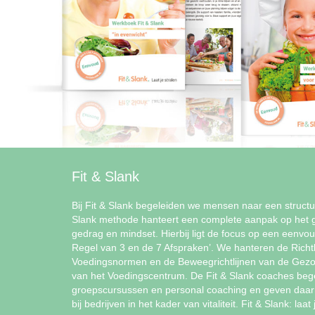
Fit & Slank
Bij Fit & Slank begeleiden we mensen naar een structur
Slank methode hanteert een complete aanpak op het 
gedrag en mindset. Hierbij ligt de focus op een eenvo
Regel van 3 en de 7 Afspraken’. We hanteren de Richt
Voedingsnormen en de Beweegrichtlijnen van de Gezon
van het Voedingscentrum. De Fit & Slank coaches begel
groepscursussen en personal coaching en geven daar
bij bedrijven in het kader van vitaliteit. Fit & Slank: laat