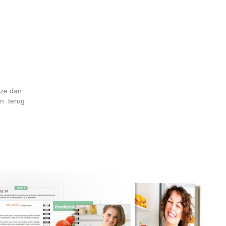
eze dan
n. terug