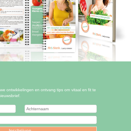
uwe ontwikkelingen en ontvang tips om vitaal en fit te
nieuwsbrief.