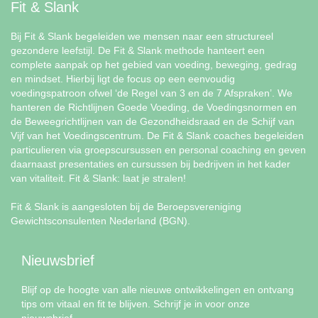
Fit & Slank
Bij Fit & Slank begeleiden we mensen naar een structureel
gezondere leefstijl. De Fit & Slank methode hanteert een
complete aanpak op het gebied van voeding, beweging, gedrag
en mindset. Hierbij ligt de focus op een eenvoudig
voedingspatroon ofwel ‘de Regel van 3 en de 7 Afspraken’. We
hanteren de Richtlijnen Goede Voeding, de Voedingsnormen en
de Beweegrichtlijnen van de Gezondheidsraad en de Schijf van
Vijf van het Voedingscentrum. De Fit & Slank coaches begeleiden
particulieren via groepscursussen en personal coaching en geven
daarnaast presentaties en cursussen bij bedrijven in het kader
van vitaliteit. Fit & Slank: laat je stralen!
Fit & Slank is aangesloten bij de Beroepsvereniging
Gewichtsconsulenten Nederland (BGN).
Nieuwsbrief
Blijf op de hoogte van alle nieuwe ontwikkelingen en ontvang
tips om vitaal en fit te blijven. Schrijf je in voor onze
nieuwsbrief.