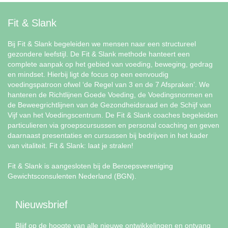
Fit & Slank
Bij Fit & Slank begeleiden we mensen naar een structureel
gezondere leefstijl. De Fit & Slank methode hanteert een
complete aanpak op het gebied van voeding, beweging, gedrag
en mindset. Hierbij ligt de focus op een eenvoudig
voedingspatroon ofwel ‘de Regel van 3 en de 7 Afspraken’. We
hanteren de Richtlijnen Goede Voeding, de Voedingsnormen en
de Beweegrichtlijnen van de Gezondheidsraad en de Schijf van
Vijf van het Voedingscentrum. De Fit & Slank coaches begeleiden
particulieren via groepscursussen en personal coaching en geven
daarnaast presentaties en cursussen bij bedrijven in het kader
van vitaliteit. Fit & Slank: laat je stralen!
Fit & Slank is aangesloten bij de Beroepsvereniging
Gewichtsconsulenten Nederland (BGN).
Nieuwsbrief
Blijf op de hoogte van alle nieuwe ontwikkelingen en ontvang